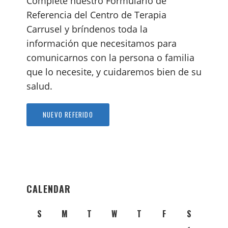
Complete nuestro Formulario de
Referencia del Centro de Terapia
Carrusel y bríndenos toda la
información que necesitamos para
comunicarnos con la persona o familia
que lo necesite, y cuidaremos bien de su
salud.
NUEVO REFERIDO
CALENDAR
S
M
T
W
T
F
S