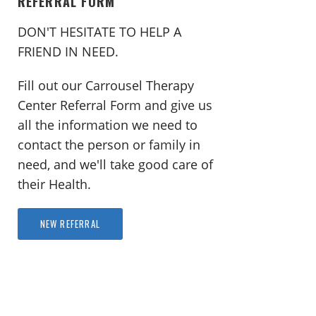
REFERRAL FORM
DON'T HESITATE TO HELP A
FRIEND IN NEED.
Fill out our Carrousel Therapy
Center Referral Form and give us
all the information we need to
contact the person or family in
need, and we'll take good care of
their Health.
NEW REFERRAL