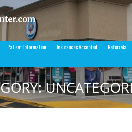
nter.com
Patient Information
Insurances Accepted
Referrals
EGORY: UNCATEGOR